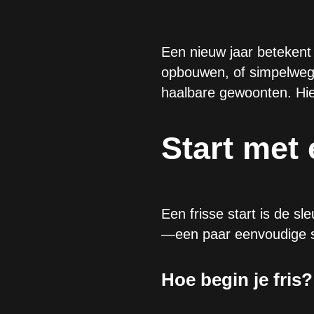
Een nieuw jaar betekent 
opbouwen, of simpelweg m
haalbare gewoonten. Hier
Start met 
Een frisse start is de sl
—een paar eenvoudige st
Hoe begin je fris?