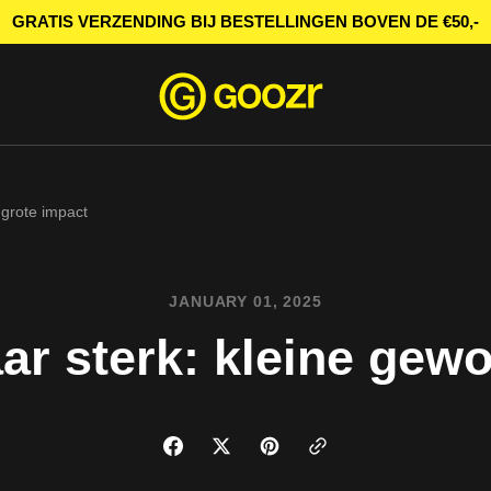
GRATIS VERZENDING BIJ BESTELLINGEN BOVEN DE €50,-
 grote impact
JANUARY 01, 2025
ar sterk: kleine gew