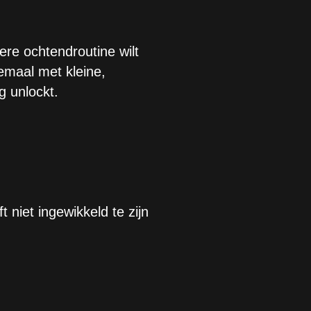
ere ochtendroutine wilt
emaal met kleine,
g unlockt.
 niet ingewikkeld te zijn