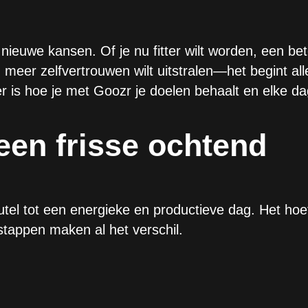
nieuwe kansen. Of je nu fitter wilt worden, een bet
eer zelfvertrouwen wilt uitstralen—het begint all
 is hoe je met Goozr je doelen behaalt en elke da
een frisse ochtend
eutel tot een energieke en productieve dag. Het hoeft
appen maken al het verschil.