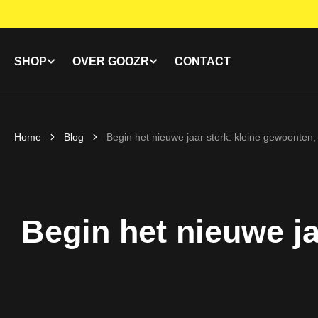
KIP TO
CONTENT
SHOP
OVER GOOZR
CONTACT
Home
Blog
Begin het nieuwe jaar sterk: kleine gewoonten,
Begin het nieuwe ja